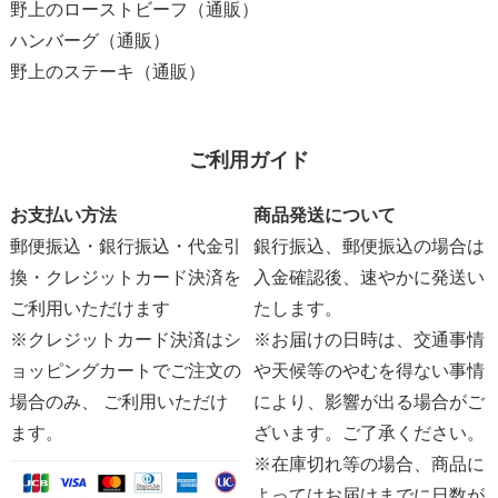
野上のローストビーフ（通販）
ハンバーグ（通販）
野上のステーキ（通販）
ご利用ガイド
お支払い方法
商品発送について
郵便振込・銀行振込・代金引
銀行振込、郵便振込の場合は
換・クレジットカード決済を
入金確認後、速やかに発送い
ご利用いただけます
たします。
※クレジットカード決済はシ
※お届けの日時は、交通事情
ョッピングカートでご注文の
や天候等のやむを得ない事情
場合のみ、 ご利用いただけ
により、影響が出る場合がご
ます。
ざいます。ご了承ください。
※在庫切れ等の場合、商品に
よってはお届けまでに日数が