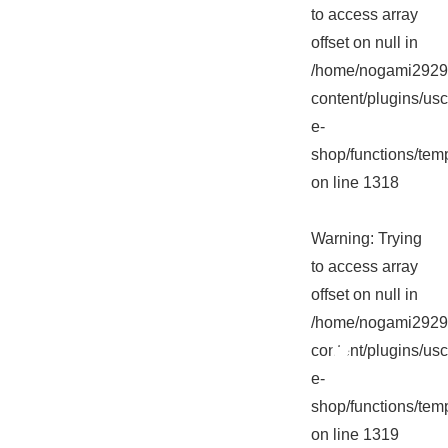
to access array
offset on null in
/home/nogami2929/
content/plugins/usc
e-
shop/functions/tem
on line
1318
Warning
: Trying
to access array
offset on null in
/home/nogami2929/
content/plugins/usc
e-
shop/functions/tem
on line
1319