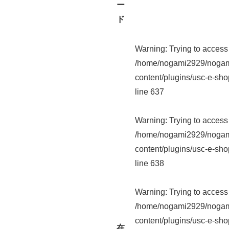
ー
ド
Warning
: Trying to access 
/home/nogami2929/nogam
content/plugins/usc-e-sho
line
637
Warning
: Trying to access 
/home/nogami2929/nogam
content/plugins/usc-e-sho
line
638
Warning
: Trying to access 
/home/nogami2929/nogam
content/plugins/usc-e-sho
在