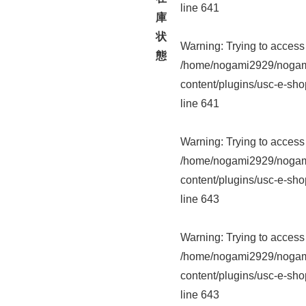
line
641
庫
状
Warning
: Trying to access 
態
/home/nogami2929/nogam
content/plugins/usc-e-sho
line
641
Warning
: Trying to access 
/home/nogami2929/nogam
content/plugins/usc-e-sho
line
643
Warning
: Trying to access 
/home/nogami2929/nogam
content/plugins/usc-e-sho
line
643