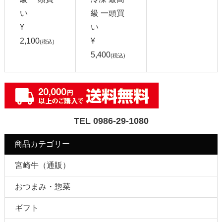
い
級 一頭買
¥
い
2,100
¥
(税込)
5,400
(税込)
TEL 0986-29-1080
商品カテゴリー
宮崎牛（通販）
おつまみ・惣菜
ギフト