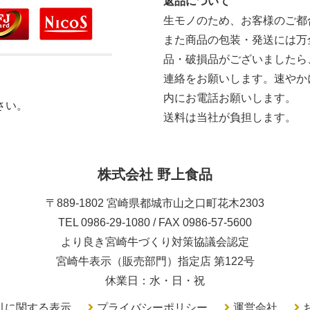
返品について
生モノのため、お客様のご都
また商品の包装・発送には万
品・破損品がございましたら
連絡をお願いします。速やか
内にお電話お願いします。
さい。
送料は当社が負担します。
株式会社 野上食品
〒889-1802 宮崎県都城市山之口町花木2303
TEL 0986-29-1080 / FAX 0986-57-5600
より良き宮崎牛づくり対策協議会認定
宮崎牛表示（販売部門）指定店 第122号
休業日：水・日・祝
引に関する表示
プライバシーポリシー
運営会社