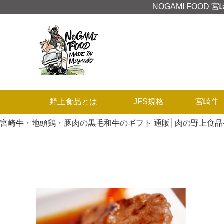
NOGAMI FOO
野上食品とは
JFS規格
宮崎牛
宮崎牛・地頭鶏・豚肉の黒毛和牛のギフト 通販│肉の野上食