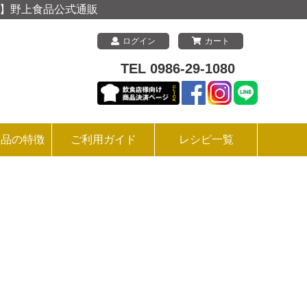
上 】野上食品公式通販
ログイン
カート
TEL 0986-29-1080
商品の特徴
ご利用ガイド
レシピ一覧