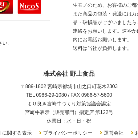
生モノのため、お客様のご都
また商品の包装・発送には万
品・破損品がございましたら
連絡をお願いします。速やか
内にお電話お願いします。
さい。
送料は当社が負担します。
株式会社 野上食品
〒889-1802 宮崎県都城市山之口町花木2303
TEL 0986-29-1080 / FAX 0986-57-5600
より良き宮崎牛づくり対策協議会認定
宮崎牛表示（販売部門）指定店 第122号
休業日：水・日・祝
引に関する表示
プライバシーポリシー
運営会社