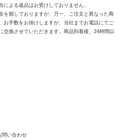
合による返品はお受けしておりません。
全を期しておりますが、万一、ご注文と異なった商
、お手数をお掛けしますが、当社までお電話にてご
に交換させていただきます。商品到着後、24時間以
お問い合わせ