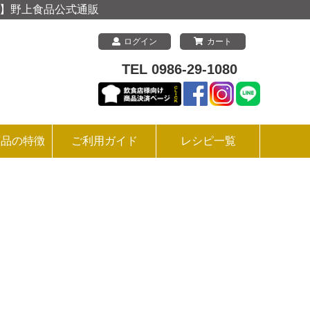
上 】野上食品公式通販
ログイン
カート
TEL 0986-29-1080
商品の特徴
ご利用ガイド
レシピ一覧