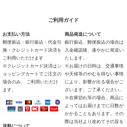
ご利用ガイド
お支払い方法
商品発送について
郵便振込・銀行振込・代金引
銀行振込、郵便振込の場合は
換・クレジットカード決済を
入金確認後、速やかに発送い
ご利用いただけます
たします。
※クレジットカード決済はシ
※お届けの日時は、交通事情
ョッピングカートでご注文の
や天候等のやむを得ない事情
場合のみ、 ご利用いただけ
により、影響が出る場合がご
ます。
ざいます。ご了承ください。
※在庫切れ等の場合、商品に
よってはお届けまでに日数が
かかることもあります。その
際は当社より改めてその旨を
送料について