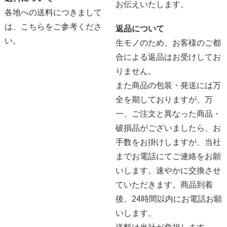
お伝えいたします。
各地への送料につきまして
は、
こちらをご参考くださ
返品について
い。
生モノのため、お客様のご都
合による返品はお受けしてお
りません。
また商品の包装・発送には万
全を期しておりますが、万
一、ご注文と異なった商品・
破損品がございましたら、お
手数をお掛けしますが、当社
までお電話にてご連絡をお願
いします。速やかに交換させ
ていただきます。商品到着
後、24時間以内にお電話お願
いします。