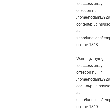
to access array
offset on null in
/home/nogami2929/
content/plugins/usc
e-
shop/functions/tem
on line
1318
Warning
: Trying
to access array
offset on null in
/home/nogami2929/
content/plugins/usc
e-
shop/functions/tem
on line
1319