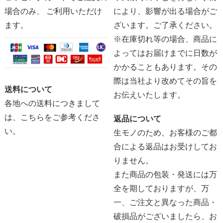
場合のみ、 ご利用いただけ
により、影響が出る場合がご
ます。
ざいます。ご了承ください。
※在庫切れ等の場合、商品に
よってはお届けまでに日数が
かかることもあります。その
際は当社より改めてその旨を
送料について
お伝えいたします。
各地への送料につきまして
は、
こちらをご参考くださ
返品について
い。
生モノのため、お客様のご都
合による返品はお受けしてお
りません。
また商品の包装・発送には万
全を期しておりますが、万
一、ご注文と異なった商品・
破損品がございましたら、お