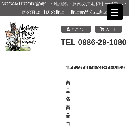
NOGAMI FOOD 宮崎牛・地頭鶏・豚肉の黒毛和牛一頭買い・
肉の直販 【肉の野上 】野上食品公式通販
ログイン
カート
TEL 0986-29-1080
11afc49c9a19c0418c3984e4382f1e19
商
品
名
商
品
コ