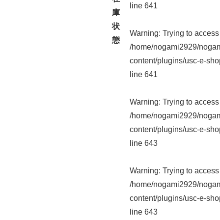
line
641
庫
状
Warning
: Trying to access 
態
/home/nogami2929/nogam
content/plugins/usc-e-sho
line
641
Warning
: Trying to access 
/home/nogami2929/nogam
content/plugins/usc-e-sho
line
643
Warning
: Trying to access 
/home/nogami2929/nogam
content/plugins/usc-e-sho
line
643