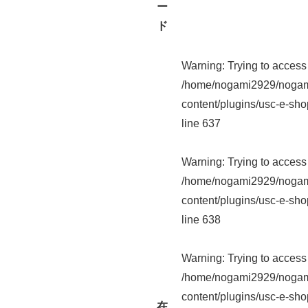
ー
ド
Warning
: Trying to access 
/home/nogami2929/nogam
content/plugins/usc-e-sho
line
637
Warning
: Trying to access 
/home/nogami2929/nogam
content/plugins/usc-e-sho
line
638
Warning
: Trying to access 
/home/nogami2929/nogam
content/plugins/usc-e-sho
在