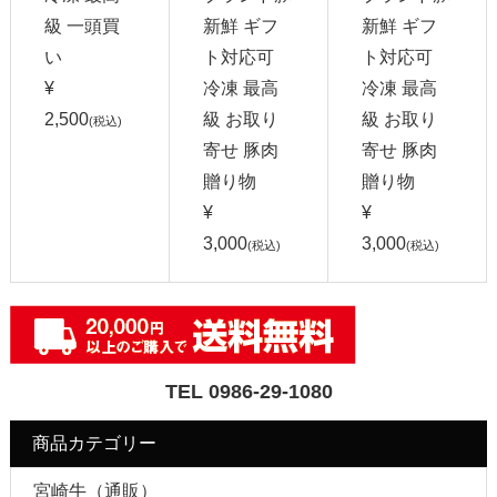
級 一頭買
新鮮 ギフ
新鮮 ギフ
い
ト対応可
ト対応可
¥
冷凍 最高
冷凍 最高
2,500
級 お取り
級 お取り
(税込)
寄せ 豚肉
寄せ 豚肉
贈り物
贈り物
¥
¥
3,000
3,000
(税込)
(税込)
TEL 0986-29-1080
商品カテゴリー
宮崎牛（通販）