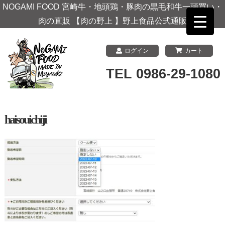
NOGAMI FOOD 宮崎牛・地頭鶏・豚肉の黒毛和牛一頭買い・
肉の直販 【肉の野上 】野上食品公式通販
ログイン
カート
TEL 0986-29-1080
haisouichiji