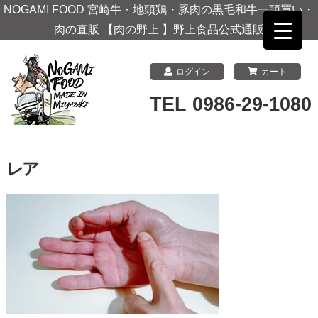
NOGAMI FOOD 宮崎牛・地頭鶏・豚肉の黒毛和牛一頭買い・
肉の直販 【肉の野上 】野上食品公式通販
ログイン
カート
TEL 0986-29-1080
レア