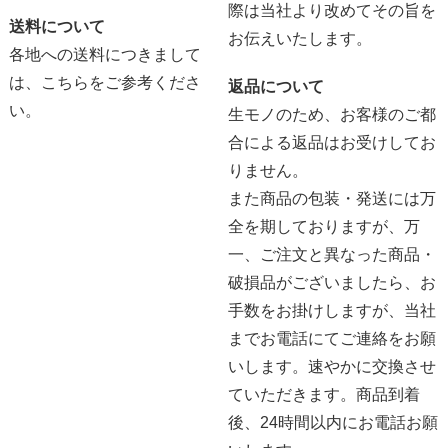
際は当社より改めてその旨を
送料について
お伝えいたします。
各地への送料につきまして
は、
こちらをご参考くださ
返品について
い。
生モノのため、お客様のご都
合による返品はお受けしてお
りません。
また商品の包装・発送には万
全を期しておりますが、万
一、ご注文と異なった商品・
破損品がございましたら、お
手数をお掛けしますが、当社
までお電話にてご連絡をお願
いします。速やかに交換させ
ていただきます。商品到着
後、24時間以内にお電話お願