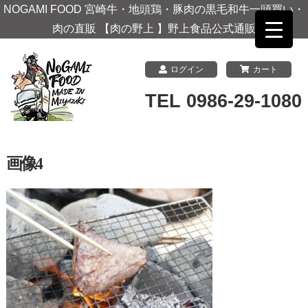
NOGAMI FOOD 宮崎牛・地頭鶏・豚肉の黒毛和牛一頭買い・
肉の直販 【肉の野上 】野上食品公式通販
ログイン
カート
TEL 0986-29-1080
画像4