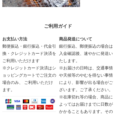
ご利用ガイド
お支払い方法
商品発送について
郵便振込・銀行振込・代金引
銀行振込、郵便振込の場合は
換・クレジットカード決済を
入金確認後、速やかに発送い
ご利用いただけます
たします。
※クレジットカード決済はシ
※お届けの日時は、交通事情
ョッピングカートでご注文の
や天候等のやむを得ない事情
場合のみ、 ご利用いただけ
により、影響が出る場合がご
ます。
ざいます。ご了承ください。
※在庫切れ等の場合、商品に
よってはお届けまでに日数が
かかることもあります。その