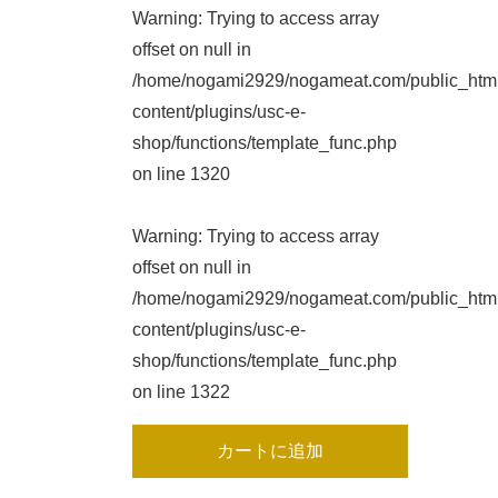
Warning
: Trying to access array
offset on null in
/home/nogami2929/nogameat.com/public_htm
content/plugins/usc-e-
shop/functions/template_func.php
on line
1320
Warning
: Trying to access array
offset on null in
/home/nogami2929/nogameat.com/public_htm
content/plugins/usc-e-
shop/functions/template_func.php
on line
1322