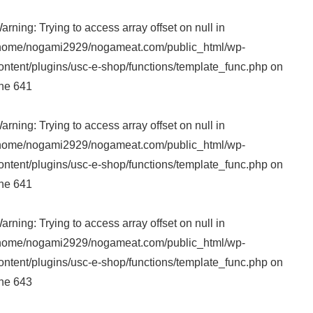
arning
: Trying to access array offset on null in
home/nogami2929/nogameat.com/public_html/wp-
ontent/plugins/usc-e-shop/functions/template_func.php
on
ine
641
arning
: Trying to access array offset on null in
home/nogami2929/nogameat.com/public_html/wp-
ontent/plugins/usc-e-shop/functions/template_func.php
on
ine
641
arning
: Trying to access array offset on null in
home/nogami2929/nogameat.com/public_html/wp-
ontent/plugins/usc-e-shop/functions/template_func.php
on
ine
643