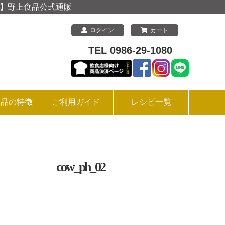
上 】野上食品公式通販
ログイン
カート
TEL 0986-29-1080
商品の特徴
ご利用ガイド
レシピ一覧
cow_ph_02