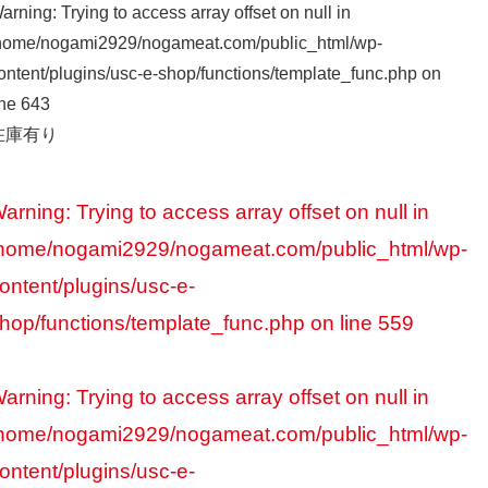
arning
: Trying to access array offset on null in
home/nogami2929/nogameat.com/public_html/wp-
ontent/plugins/usc-e-shop/functions/template_func.php
on
ine
643
在庫有り
arning
: Trying to access array offset on null in
home/nogami2929/nogameat.com/public_html/wp-
ontent/plugins/usc-e-
hop/functions/template_func.php
on line
559
arning
: Trying to access array offset on null in
home/nogami2929/nogameat.com/public_html/wp-
ontent/plugins/usc-e-