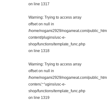
on line
1317
Warning
: Trying to access array
offset on null in
/home/nogami2929/nogameat.com/public_htm
content/plugins/usc-e-
shop/functions/template_func.php
on line
1318
Warning
: Trying to access array
offset on null in
/home/nogami2929/nogameat.com/public_htm
content/plugins/usc-e-
shop/functions/template_func.php
on line
1319